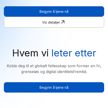
Begynn å tjene nå
Vis detaljer
Hvem vi
leter etter
Koble deg til et globalt fellesskap som former en fri,
grenseløs og digital identitetsfremtid.
Begynn å tjene nå