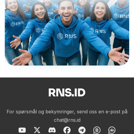
For spørsmål og bekymringer, send oss en e-post på
chat@rns.id