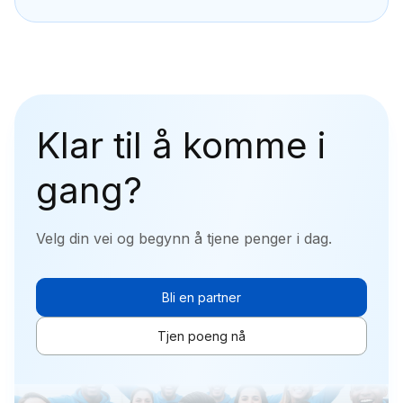
Ta kontakt via det offisielle partnerskapsskjemaet
eller kontakt vår globale BD på Telegram:
@lukerns
Klar til å komme i
gang?
Velg din vei og begynn å tjene penger i dag.
Bli en partner
Tjen poeng nå