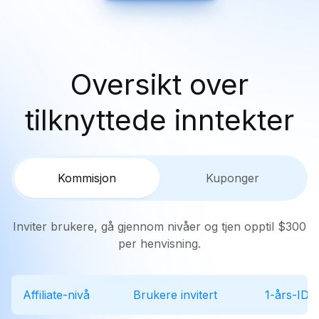
Oversikt over
tilknyttede inntekter
Kommisjon
Kuponger
Inviter brukere, gå gjennom nivåer og tjen opptil $300
per henvisning.
Affiliate-nivå
Brukere invitert
1-års-ID