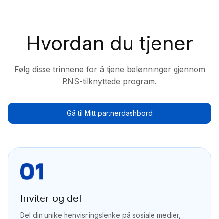
Hvordan du tjener
Følg disse trinnene for å tjene belønninger gjennom
RNS-tilknyttede program.
Gå til Mitt partnerdashbord
Inviter og del
Del din unike henvisningslenke på sosiale medier,