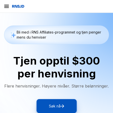
Bli med i RNS Affiliates-programmet og tjen penger
mens du henviser
Tjen opptil $300
per henvisning
Flere henvisninger. Høyere nivåer. Større belønninger.
Søk nå