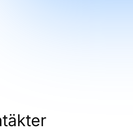
ntäkter