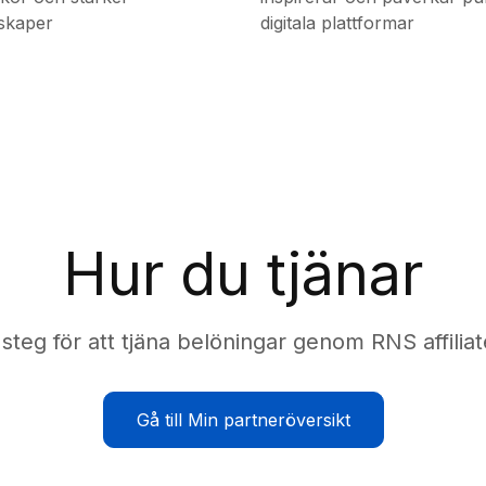
skaper
digitala plattformar
Hur du tjänar
 steg för att tjäna belöningar genom RNS affili
Gå till Min partneröversikt