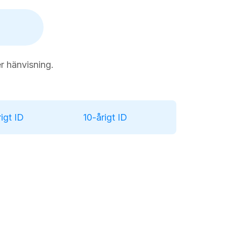
er hänvisning.
igt ID
10-årigt ID