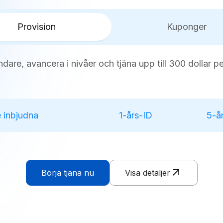
Provision
Kuponger
dare, avancera i nivåer och tjäna upp till 300 dollar p
 inbjudna
1-års-ID
5-år
Börja tjäna nu
Visa detaljer