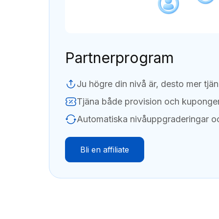
Partnerprogram
Ju högre din nivå är, desto mer tjä
Tjäna både provision och kuponge
Automatiska nivåuppgraderingar oc
Bli en affiliate