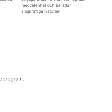
medvetenhet och berättar
slagkraftiga historier
ateprogram.