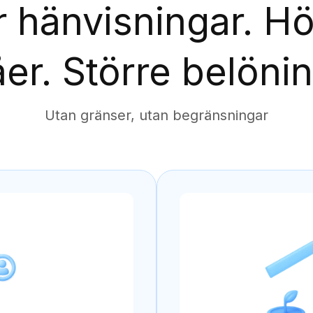
r hänvisningar. H
åer. Större belönin
Utan gränser, utan begränsningar