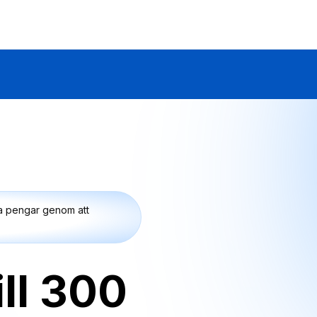
na pengar genom att
ill 300