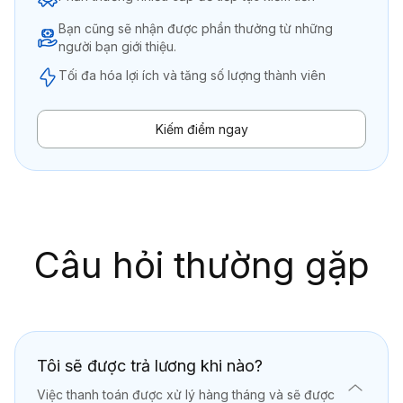
Bạn cũng sẽ nhận được phần thưởng từ những
người bạn giới thiệu.
Tối đa hóa lợi ích và tăng số lượng thành viên
Kiếm điểm ngay
Câu hỏi thường gặp
Tôi sẽ được trả lương khi nào?
Việc thanh toán được xử lý hàng tháng và sẽ được