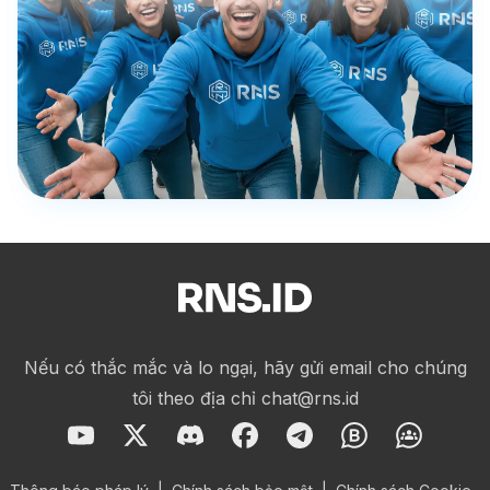
Nếu có thắc mắc và lo ngại, hãy gửi email cho chúng
tôi theo địa chỉ
chat@rns.id