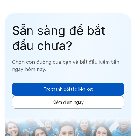
Sẵn sàng để bắt
đầu chưa?
Chọn con đường của bạn và bắt đầu kiếm tiền
ngay hôm nay.
Trở thành đối tác liên kết
Kiếm điểm ngay