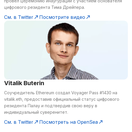
провел церемонию инаугурации с участием основателя
цифрового резидента Тима Дрейпера.
См. в Twitter
Посмотрите видео
Vitalik Buterin
Соучредитель Ethereum создал Voyager Pass #1430 на
vitalik.eth, предоставив официальный статус цифрового
резидента Палау и подтвердив свою веру в
индивидуальный суверенитет.
См. в Twitter
Посмотреть на OpenSea