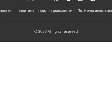
мление
политика конфиденциальности
Политика использо
©
2026
All rights reserved