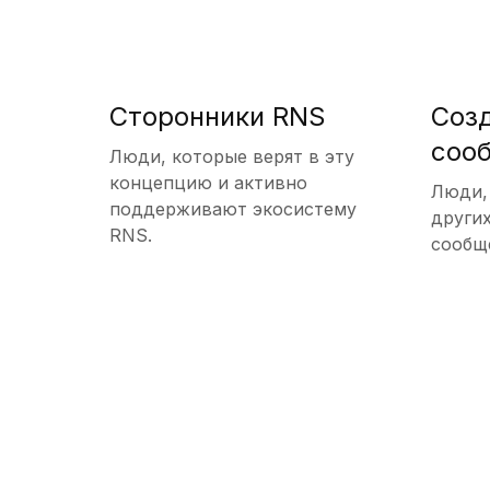
Сторонники RNS
Соз
соо
Люди, которые верят в эту
концепцию и активно
Люди,
поддерживают экосистему
други
RNS.
сообщ