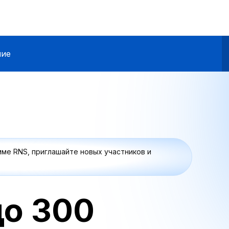
ние
ме RNS, приглашайте новых участников и
до 300