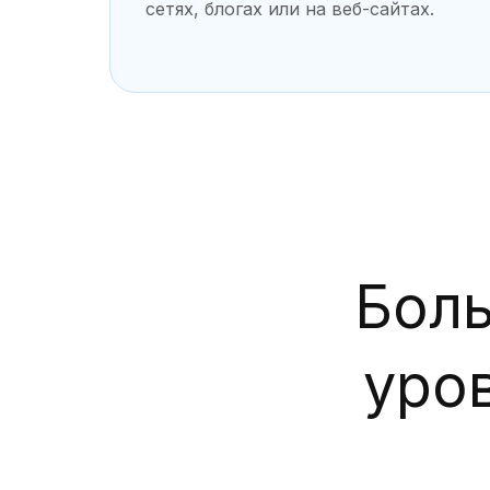
сетях, блогах или на веб-сайтах.
Бол
уро