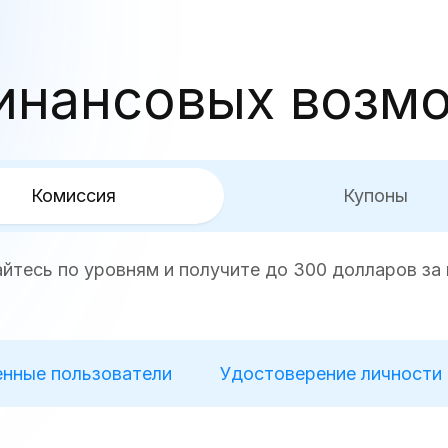
инансовых возм
Комиссия
Купоны
йтесь по уровням и получите до 300 долларов за
нные пользователи
Удостоверение личности 