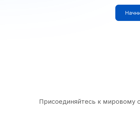
Начни
Присоединяйтесь к мировому 