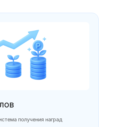
лов
истема получения наград