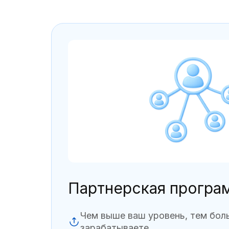
Партнерская програ
Чем выше ваш уровень, тем бол
зарабатываете