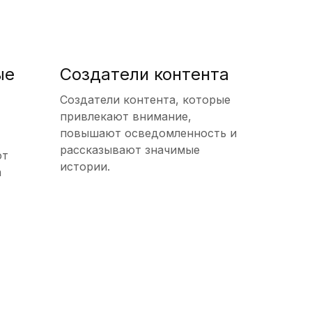
ые
Создатели контента
Создатели контента, которые
привлекают внимание,
повышают осведомленность и
рассказывают значимые
ют
истории.
а