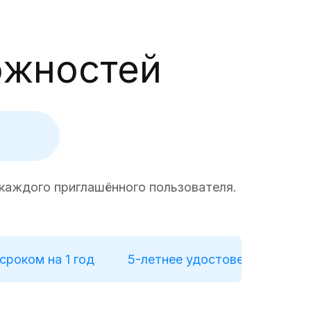
ожностей
 каждого приглашённого пользователя.
сроком на 1 год
5-летнее удостоверение лич