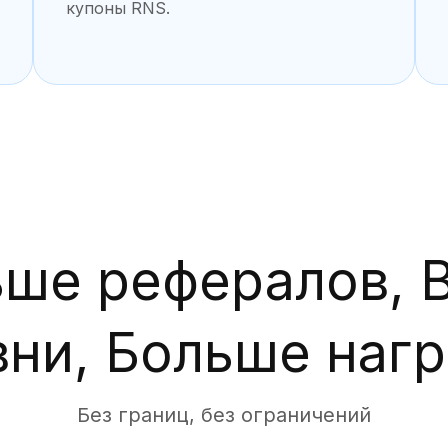
купоны RNS.
ьше рефералов, 
вни, Больше нагр
Без границ, без ограничений